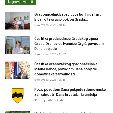
Najnovije vijesti
Gradonačelnik Babac ugostio Tinu i Taru
Bičanić te uručio poklon Grada...
6 kolovoza, 2026 - 10:14
Čestitka predsjednice Gradskog vijeća
Grada Orahovice Ivančice Grgić, povodom
Dana pobjede...
5 kolovoza, 2026 - 11:57
Čestitka orahovačkog gradonačelnika
Milana Babca, povodom Dana pobjede i
domovinske zahvalnosti...
5 kolovoza, 2026 - 08:13
Poziv povodom Dana pobjede i domovinske
zahvalnosti i Dana hrvatskih branitelja
31 srpnja, 2026 - 13:42