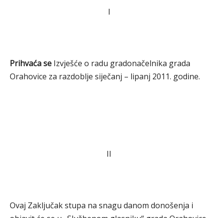
I
Prihvaća se
Izvješće o radu gradonačelnika grada
Orahovice za razdoblje siječanj – lipanj 2011. godine.
II
Ovaj Zaključak stupa na snagu danom donošenja i