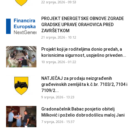
22 srpnja, 2026 - 09:53
PROJEKT ENERGETSKE OBNOVE ZGRADE
GRADSKE UPRAVE ORAHOVICA PRED
ZAVRŠETKOM
21 srpnja, 2026 - 10:12
Projekt koji je roditeljima donio predah, a
korisnicima sigurnost, uspješno priveden...
10 srpnja, 2026 - 01:22
NATJEČAJ za prodaju neizgrađenih
građevinskih zemljišta k.č.br. 7103/2, 7104 i
7109/2...
9 srpnja, 2026 - 13:23
Gradonačelnik Babac posjetio obitelj
Milković i poželio dobrodošlicu maloj Jani
7 srpnja, 2026 - 15:37