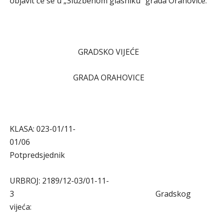
objavit će se u „Službenom glasniku“ grada Orahovice.
GRADSKO VIJEĆE
GRADA ORAHOVICE
KLASA: 023-01/11-
01/06
Potpredsjednik
URBROJ: 2189/12-03/01-11-
3 Gradskog
vijeća: