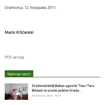
Orahovica, 12. listopada 2011.
Mario Kršćanski
PDF verzija
Najnovije vijesti
Gradonačelnik Babac ugostio Tinu i Taru
Bičanić te uručio poklon Grada...
6 kolovoza, 2026 - 10:14