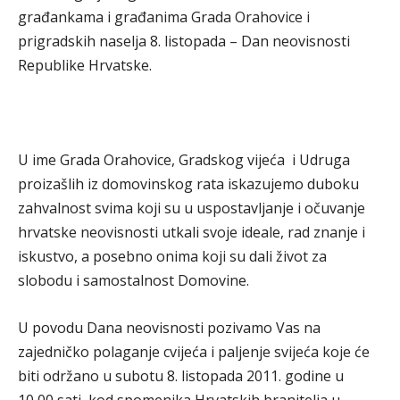
građankama i građanima Grada Orahovice i
prigradskih naselja 8. listopada – Dan neovisnosti
Republike Hrvatske.
U ime Grada Orahovice, Gradskog vijeća i Udruga
proizašlih iz domovinskog rata iskazujemo duboku
zahvalnost svima koji su u uspostavljanje i očuvanje
hrvatske neovisnosti utkali svoje ideale, rad znanje i
iskustvo, a posebno onima koji su dali život za
slobodu i samostalnost Domovine.
U povodu Dana neovisnosti pozivamo Vas na
zajedničko polaganje cvijeća i paljenje svijeća koje će
biti održano u subotu 8. listopada 2011. godine u