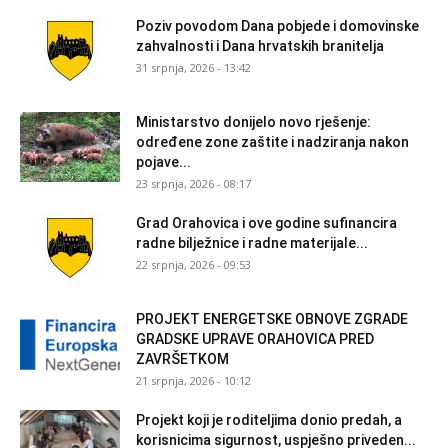
Poziv povodom Dana pobjede i domovinske
zahvalnosti i Dana hrvatskih branitelja
31 srpnja, 2026 - 13:42
Ministarstvo donijelo novo rješenje:
određene zone zaštite i nadziranja nakon
pojave...
23 srpnja, 2026 - 08:17
Grad Orahovica i ove godine sufinancira
radne bilježnice i radne materijale...
22 srpnja, 2026 - 09:53
PROJEKT ENERGETSKE OBNOVE ZGRADE
GRADSKE UPRAVE ORAHOVICA PRED
ZAVRŠETKOM
21 srpnja, 2026 - 10:12
Projekt koji je roditeljima donio predah, a
korisnicima sigurnost, uspješno priveden...