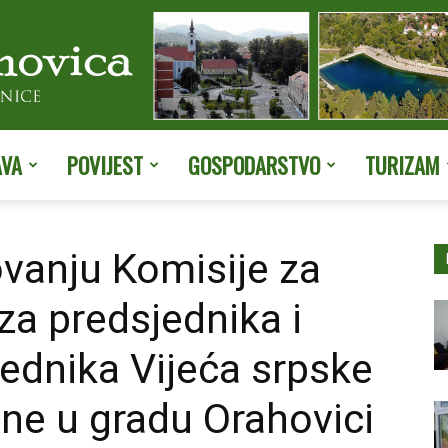
AVA
POVIJEST
GOSPODARSTVO
TURIZAM
Službene
vanju Komisije za
za predsjednika i
stranice
ednika Vijeća srpske
ne u gradu Orahovici