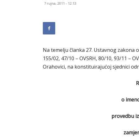
7 rujna, 2011 - 12:13
Na temelju članka 27. Ustavnog zakona o
155/02, 47/10 – OVSRH, 80/10, 93/11 – OV
Orahovici, na konstituirajućoj sjednici odr
R
o imeno
provedbu iz
zamjen