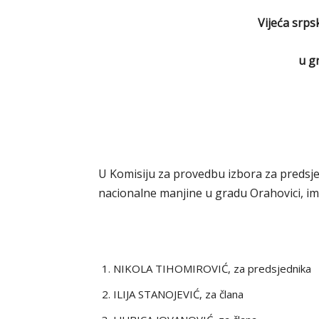
Vijeća srps
u g
U Komisiju za provedbu izbora za predsje
nacionalne manjine u gradu Orahovici, im
NIKOLA TIHOMIROVIĆ, za predsjednika
ILIJA STANOJEVIĆ, za člana