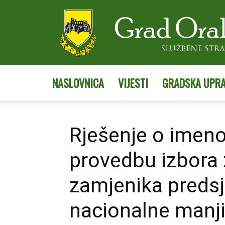
NASLOVNICA
VIJESTI
GRADSKA UPR
Rješenje o imeno
provedbu izbora 
zamjenika predsj
nacionalne manji