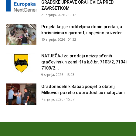
GRADSKE UPRAVE ORAHOVICA PRED
ZAVRŠETKOM
21 srpnja, 2026 - 10:12
Projekt koji je roditeljima donio predah, a
korisnicima sigurnost, uspješno priveden...
10 srpnja, 2026 - 01:22
NATJEČAJ za prodaju neizgrađenih
građevinskih zemljišta k.č.br. 7103/2, 7104 i
7109/2...
9 srpnja, 2026 - 13:23
Gradonačelnik Babac posjetio obitelj
Milković i poželio dobrodošlicu maloj Jani
7 srpnja, 2026 - 15:37