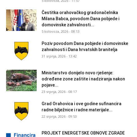
5 kolovoza, 2026 - 11:57
Čestitka orahovačkog gradonačelnika
Milana Babca, povodom Dana pobjede i
domovinske zahvalnosti...
5 kolovoza, 2026 - 08:13
Poziv povodom Dana pobjede i domovinske
zahvalnosti i Dana hrvatskih branitelja
31 srpnja, 2026 - 13:42
Ministarstvo donijelo novo rješenje:
određene zone zaštite i nadziranja nakon
pojave...
23 srpnja, 2026 - 08:17
Grad Orahovica i ove godine sufinancira
radne bilježnice i radne materijale...
22 srpnja, 2026 - 09:53
PROJEKT ENERGETSKE OBNOVE ZGRADE