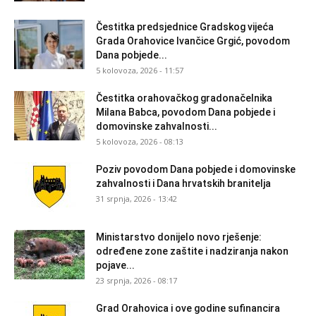
Čestitka predsjednice Gradskog vijeća
Grada Orahovice Ivančice Grgić, povodom
Dana pobjede...
5 kolovoza, 2026 - 11:57
Čestitka orahovačkog gradonačelnika
Milana Babca, povodom Dana pobjede i
domovinske zahvalnosti...
5 kolovoza, 2026 - 08:13
Poziv povodom Dana pobjede i domovinske
zahvalnosti i Dana hrvatskih branitelja
31 srpnja, 2026 - 13:42
Ministarstvo donijelo novo rješenje:
određene zone zaštite i nadziranja nakon
pojave...
23 srpnja, 2026 - 08:17
Grad Orahovica i ove godine sufinancira