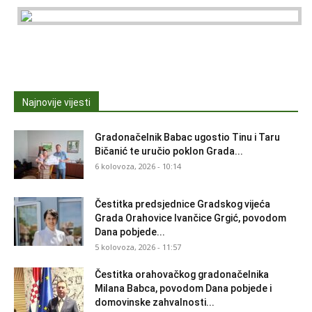
Najnovije vijesti
Gradonačelnik Babac ugostio Tinu i Taru
Bičanić te uručio poklon Grada...
6 kolovoza, 2026 - 10:14
Čestitka predsjednice Gradskog vijeća
Grada Orahovice Ivančice Grgić, povodom
Dana pobjede...
5 kolovoza, 2026 - 11:57
Čestitka orahovačkog gradonačelnika
Milana Babca, povodom Dana pobjede i
domovinske zahvalnosti...