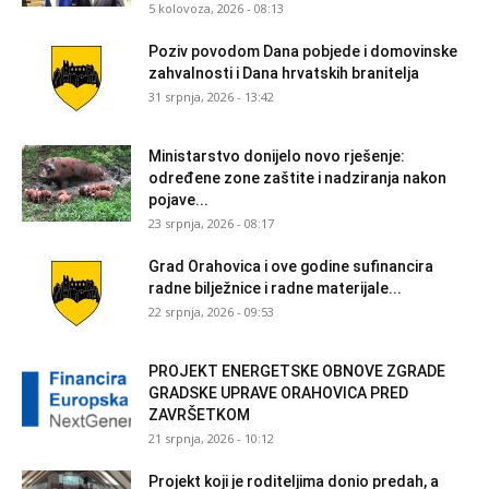
5 kolovoza, 2026 - 08:13
Poziv povodom Dana pobjede i domovinske
zahvalnosti i Dana hrvatskih branitelja
31 srpnja, 2026 - 13:42
Ministarstvo donijelo novo rješenje:
određene zone zaštite i nadziranja nakon
pojave...
23 srpnja, 2026 - 08:17
Grad Orahovica i ove godine sufinancira
radne bilježnice i radne materijale...
22 srpnja, 2026 - 09:53
PROJEKT ENERGETSKE OBNOVE ZGRADE
GRADSKE UPRAVE ORAHOVICA PRED
ZAVRŠETKOM
21 srpnja, 2026 - 10:12
Projekt koji je roditeljima donio predah, a