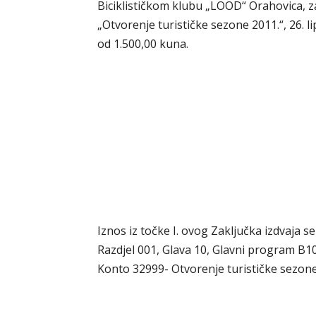
Biciklističkom klubu „LOOD“ Orahovica, z
„Otvorenje turističke sezone 2011.“, 26.
od 1.500,00 kuna.
Iznos iz točke I. ovog Zaključka izdvaja 
Razdjel 001, Glava 10, Glavni program B1
Konto 32999- Otvorenje turističke sezone