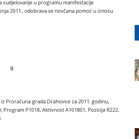
a sudjelovanje u programu manifestacije
 lipnja 2011., odobrava se novčana pomoć u iznosu
II
se iz Proračuna grada Orahovice za 2011. godinu,
0, Program P1018, Aktivnost A101801, Pozicija R222,
.