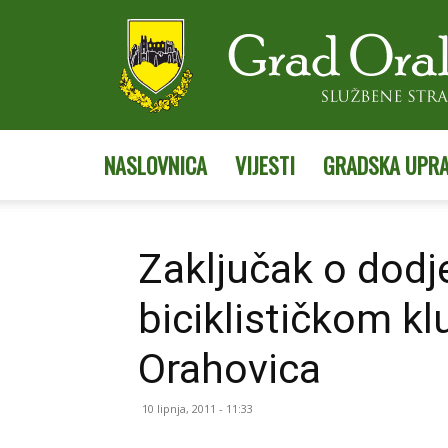
NASLOVNICA
VIJESTI
GRADSKA UPR
Zaključak o dodj
biciklističkom k
Orahovica
10 lipnja, 2011 - 11:33