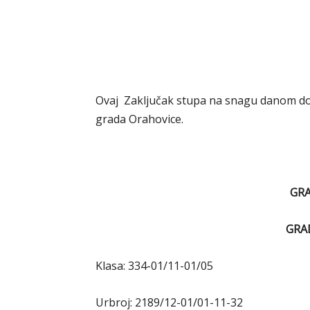
Ovaj Zaključak stupa na snagu danom don
grada Orahovice.
GR
GRA
Klasa: 334-01/11-01/05
Urbroj: 2189/12-01/01-11-32