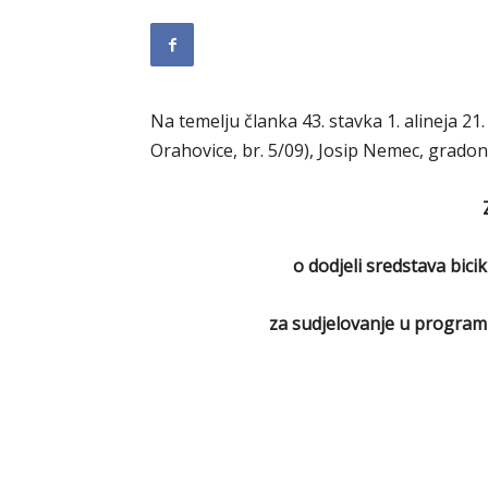
Na temelju članka 43. stavka 1. alineja 21
Orahovice, br. 5/09), Josip Nemec, grado
o dodjeli sredstava bic
za sudjelovanje u programu