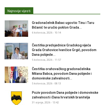
Najnovije vijesti
Gradonačelnik Babac ugostio Tinu i Taru
Bičanić te uručio poklon Grada...
6 kolovoza, 2026 - 10:14
Čestitka predsjednice Gradskog vijeća
Grada Orahovice Ivančice Grgić, povodom
Dana pobjede...
5 kolovoza, 2026 - 11:57
Čestitka orahovačkog gradonačelnika
Milana Babca, povodom Dana pobjede i
domovinske zahvalnosti...
5 kolovoza, 2026 - 08:13
Poziv povodom Dana pobjede i domovinske
zahvalnosti i Dana hrvatskih branitelja
31 srpnja, 2026 - 13:42