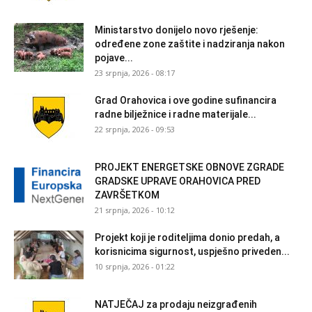
Ministarstvo donijelo novo rješenje:
određene zone zaštite i nadziranja nakon
pojave...
23 srpnja, 2026 - 08:17
Grad Orahovica i ove godine sufinancira
radne bilježnice i radne materijale...
22 srpnja, 2026 - 09:53
PROJEKT ENERGETSKE OBNOVE ZGRADE
GRADSKE UPRAVE ORAHOVICA PRED
ZAVRŠETKOM
21 srpnja, 2026 - 10:12
Projekt koji je roditeljima donio predah, a
korisnicima sigurnost, uspješno priveden...
10 srpnja, 2026 - 01:22
NATJEČAJ za prodaju neizgrađenih