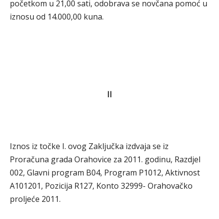
početkom u 21,00 sati, odobrava se novčana pomoć u
iznosu od 14.000,00 kuna.
II
Iznos iz točke I. ovog Zaključka izdvaja se iz
Proračuna grada Orahovice za 2011. godinu, Razdjel
002, Glavni program B04, Program P1012, Aktivnost
A101201, Pozicija R127, Konto 32999- Orahovačko
proljeće 2011.