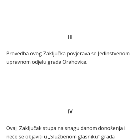
III
Provedba ovog Zaključka povjerava se Jedinstvenom
upravnom odjelu grada Orahovice.
IV
Ovaj Zaključak stupa na snagu danom donošenja i
neće se objaviti u „Službenom glasniku“ grada