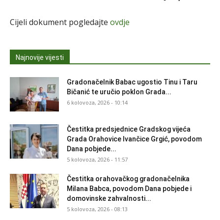
Cijeli dokument pogledajte
ovdje
Najnovije vijesti
Gradonačelnik Babac ugostio Tinu i Taru
Bičanić te uručio poklon Grada...
6 kolovoza, 2026 - 10:14
Čestitka predsjednice Gradskog vijeća
Grada Orahovice Ivančice Grgić, povodom
Dana pobjede...
5 kolovoza, 2026 - 11:57
Čestitka orahovačkog gradonačelnika
Milana Babca, povodom Dana pobjede i
domovinske zahvalnosti...
5 kolovoza, 2026 - 08:13