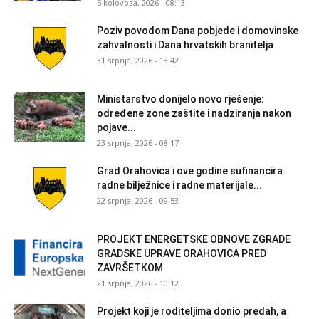
5 kolovoza, 2026 - 08:13
Poziv povodom Dana pobjede i domovinske
zahvalnosti i Dana hrvatskih branitelja
31 srpnja, 2026 - 13:42
Ministarstvo donijelo novo rješenje:
određene zone zaštite i nadziranja nakon
pojave...
23 srpnja, 2026 - 08:17
Grad Orahovica i ove godine sufinancira
radne bilježnice i radne materijale...
22 srpnja, 2026 - 09:53
PROJEKT ENERGETSKE OBNOVE ZGRADE
GRADSKE UPRAVE ORAHOVICA PRED
ZAVRŠETKOM
21 srpnja, 2026 - 10:12
Projekt koji je roditeljima donio predah, a