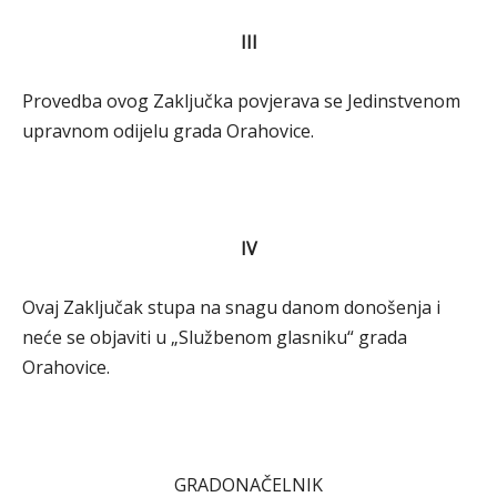
III
Provedba ovog Zaključka povjerava se Jedinstvenom
upravnom odijelu grada Orahovice.
IV
Ovaj Zaključak stupa na snagu danom donošenja i
neće se objaviti u „Službenom glasniku“ grada
Orahovice.
GRADONAČELNIK