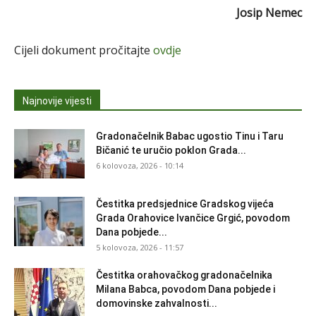
Josip Nemec
Cijeli dokument pročitajte
ovdje
Najnovije vijesti
Gradonačelnik Babac ugostio Tinu i Taru
Bičanić te uručio poklon Grada...
6 kolovoza, 2026 - 10:14
Čestitka predsjednice Gradskog vijeća
Grada Orahovice Ivančice Grgić, povodom
Dana pobjede...
5 kolovoza, 2026 - 11:57
Čestitka orahovačkog gradonačelnika
Milana Babca, povodom Dana pobjede i
domovinske zahvalnosti...