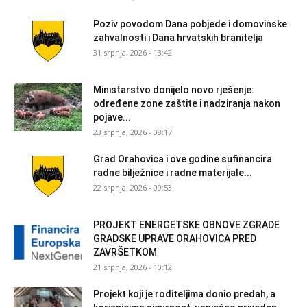
Poziv povodom Dana pobjede i domovinske
zahvalnosti i Dana hrvatskih branitelja
31 srpnja, 2026 - 13:42
Ministarstvo donijelo novo rješenje:
određene zone zaštite i nadziranja nakon
pojave...
23 srpnja, 2026 - 08:17
Grad Orahovica i ove godine sufinancira
radne bilježnice i radne materijale...
22 srpnja, 2026 - 09:53
PROJEKT ENERGETSKE OBNOVE ZGRADE
GRADSKE UPRAVE ORAHOVICA PRED
ZAVRŠETKOM
21 srpnja, 2026 - 10:12
Projekt koji je roditeljima donio predah, a