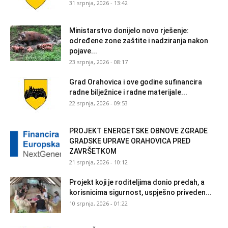
31 srpnja, 2026 - 13:42
Ministarstvo donijelo novo rješenje:
određene zone zaštite i nadziranja nakon
pojave...
23 srpnja, 2026 - 08:17
Grad Orahovica i ove godine sufinancira
radne bilježnice i radne materijale...
22 srpnja, 2026 - 09:53
PROJEKT ENERGETSKE OBNOVE ZGRADE
GRADSKE UPRAVE ORAHOVICA PRED
ZAVRŠETKOM
21 srpnja, 2026 - 10:12
Projekt koji je roditeljima donio predah, a
korisnicima sigurnost, uspješno priveden...
10 srpnja, 2026 - 01:22