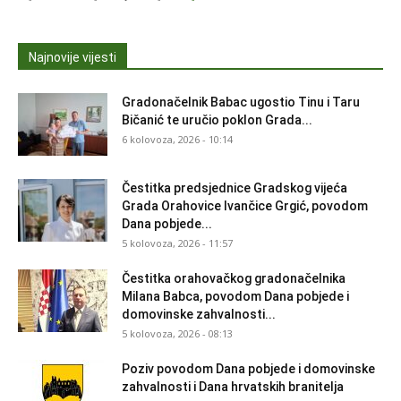
Najnovije vijesti
Gradonačelnik Babac ugostio Tinu i Taru
Bičanić te uručio poklon Grada...
6 kolovoza, 2026 - 10:14
Čestitka predsjednice Gradskog vijeća
Grada Orahovice Ivančice Grgić, povodom
Dana pobjede...
5 kolovoza, 2026 - 11:57
Čestitka orahovačkog gradonačelnika
Milana Babca, povodom Dana pobjede i
domovinske zahvalnosti...
5 kolovoza, 2026 - 08:13
Poziv povodom Dana pobjede i domovinske
zahvalnosti i Dana hrvatskih branitelja