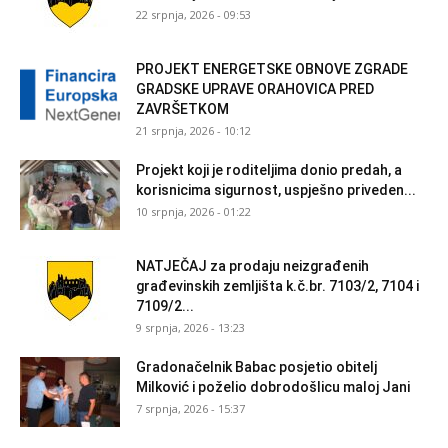
22 srpnja, 2026 - 09:53
PROJEKT ENERGETSKE OBNOVE ZGRADE
GRADSKE UPRAVE ORAHOVICA PRED
ZAVRŠETKOM
21 srpnja, 2026 - 10:12
Projekt koji je roditeljima donio predah, a
korisnicima sigurnost, uspješno priveden...
10 srpnja, 2026 - 01:22
NATJEČAJ za prodaju neizgrađenih
građevinskih zemljišta k.č.br. 7103/2, 7104 i
7109/2...
9 srpnja, 2026 - 13:23
Gradonačelnik Babac posjetio obitelj
Milković i poželio dobrodošlicu maloj Jani
7 srpnja, 2026 - 15:37