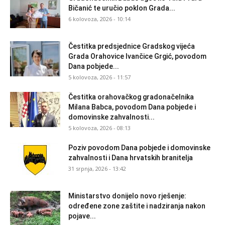
Bičanić te uručio poklon Grada...
6 kolovoza, 2026 - 10:14
Čestitka predsjednice Gradskog vijeća
Grada Orahovice Ivančice Grgić, povodom
Dana pobjede...
5 kolovoza, 2026 - 11:57
Čestitka orahovačkog gradonačelnika
Milana Babca, povodom Dana pobjede i
domovinske zahvalnosti...
5 kolovoza, 2026 - 08:13
Poziv povodom Dana pobjede i domovinske
zahvalnosti i Dana hrvatskih branitelja
31 srpnja, 2026 - 13:42
Ministarstvo donijelo novo rješenje:
određene zone zaštite i nadziranja nakon
pojave...