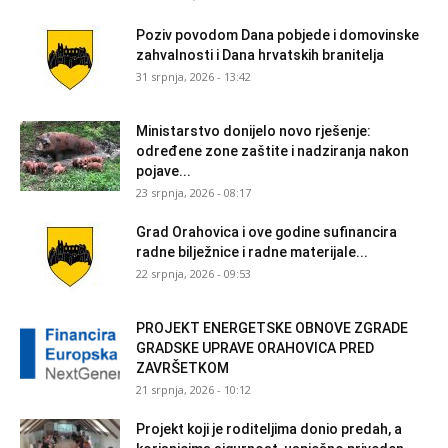
Poziv povodom Dana pobjede i domovinske
zahvalnosti i Dana hrvatskih branitelja
31 srpnja, 2026 - 13:42
Ministarstvo donijelo novo rješenje:
određene zone zaštite i nadziranja nakon
pojave...
23 srpnja, 2026 - 08:17
Grad Orahovica i ove godine sufinancira
radne bilježnice i radne materijale...
22 srpnja, 2026 - 09:53
PROJEKT ENERGETSKE OBNOVE ZGRADE
GRADSKE UPRAVE ORAHOVICA PRED
ZAVRŠETKOM
21 srpnja, 2026 - 10:12
Projekt koji je roditeljima donio predah, a