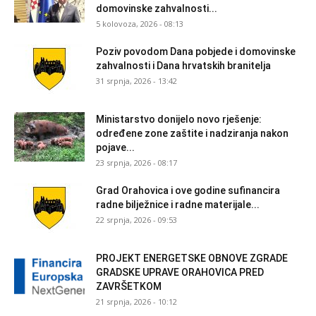
domovinske zahvalnosti...
5 kolovoza, 2026 - 08:13
Poziv povodom Dana pobjede i domovinske
zahvalnosti i Dana hrvatskih branitelja
31 srpnja, 2026 - 13:42
Ministarstvo donijelo novo rješenje:
određene zone zaštite i nadziranja nakon
pojave...
23 srpnja, 2026 - 08:17
Grad Orahovica i ove godine sufinancira
radne bilježnice i radne materijale...
22 srpnja, 2026 - 09:53
PROJEKT ENERGETSKE OBNOVE ZGRADE
GRADSKE UPRAVE ORAHOVICA PRED
ZAVRŠETKOM
21 srpnja, 2026 - 10:12