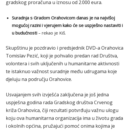
gradskog proračuna u iznosu od 2.000 eura.
Suradnja s Gradom Orahovicom danas je na najvišoj
mogućoj razini i vjerujem kako će se uspješno nastaviti i
u budućnosti
– rekao je Kiš.
Skupštinu je pozdravio i predsjednik DVD-a Orahovica
Tomislav Pezić, koji je pohvalio predan rad Društva,
volontera i svih uključenih u humanitarne aktivnosti
te istaknuo važnost suradnje među udrugama koje
djeluju na području Orahovice.
Usvajanjem svih izvješća zaključena je još jedna
uspješna godina rada Gradskog društva Crvenog
križa Orahovica, čiji rezultati potvrđuju važnu ulogu
koju ova humanitarna organizacija ima u životu grada
i okolnih općina, pružajući pomoć onima kojima je