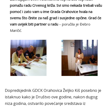
pomažu radu Crvenog križa. Svi smo nekada trebali vašu
pomoć i zato vam u ime Grada Orahovice hvala na
svemu što činite za naš grad i susjedne općine. Grad će
vam uvijek biti partner u radu
– poručila je Đebro
Maričić.
Dopredsjednik GDCK Orahovica Željko Kiš posebno je
istaknuo kako je Društvo ove godine, nakon dugog
niza godina, ostvarilo povećanje sredstava iz