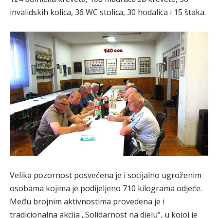
invalidskih kolica, 36 WC stolica, 30 hodalica i 15 štaka.
Velika pozornost posvećena je i socijalno ugroženim
osobama kojima je podijeljeno 710 kilograma odjeće.
Među brojnim aktivnostima provedena je i
tradicionalna akcija „Solidarnost na djelu“, u kojoj je