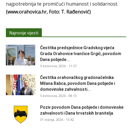
najpotrebnija te promičući humanost i solidarnost.
(www.orahovica.hr, Foto: T. Rađenović)
Najnovije vijesti
Čestitka predsjednice Gradskog vijeća
Grada Orahovice Ivančice Grgić, povodom
Dana pobjede...
5 kolovoza, 2026 - 11:57
Čestitka orahovačkog gradonačelnika
Milana Babca, povodom Dana pobjede i
domovinske zahvalnosti...
5 kolovoza, 2026 - 08:13
Poziv povodom Dana pobjede i domovinske
zahvalnosti i Dana hrvatskih branitelja
31 srpnja, 2026 - 13:42