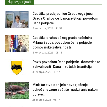
Najnovije vijesti
Čestitka predsjednice Gradskog vijeća
Grada Orahovice Ivančice Grgić, povodom
Dana pobjede...
5 kolovoza, 2026 - 11:57
Čestitka orahovačkog gradonačelnika
Milana Babca, povodom Dana pobjede i
domovinske zahvalnosti...
5 kolovoza, 2026 - 08:13
Poziv povodom Dana pobjede i domovinske
zahvalnosti i Dana hrvatskih branitelja
31 srpnja, 2026 - 13:42
Ministarstvo donijelo novo rješenje:
određene zone zaštite i nadziranja nakon
pojave...
23 srpnja, 2026 - 08:17