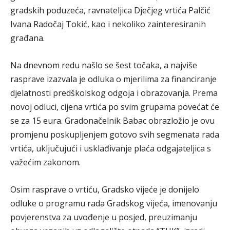
gradskih poduzeća, ravnateljica Dječjeg vrtića Palčić
Ivana Radočaj Tokić, kao i nekoliko zainteresiranih
građana.
Na dnevnom redu našlo se šest točaka, a najviše
rasprave izazvala je odluka o mjerilima za financiranje
djelatnosti predškolskog odgoja i obrazovanja. Prema
novoj odluci, cijena vrtića po svim grupama povećat će
se za 15 eura. Gradonačelnik Babac obrazložio je ovu
promjenu poskupljenjem gotovo svih segmenata rada
vrtića, uključujući i usklađivanje plaća odgajateljica s
važećim zakonom.
Osim rasprave o vrtiću, Gradsko vijeće je donijelo
odluke o programu rada Gradskog vijeća, imenovanju
povjerenstva za uvođenje u posjed, preuzimanju