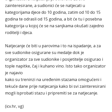
zainteresirane, a sudionici će se natjecati u
kategorijama djece do 10 godina, zatim od 10 do 15
godina te odrasli od 15 godina, a bit će tu i posebna
kategorija u kojoj će se na sanjkama okušati zajedno
roditelji i djeca.
Natjecanje će biti u parovima i to na ispadanje, a za
sve sudionike osigurane su medalje dok je
organizator za sve sudionike i posjetitelje osigurao i
tople napitke, čaj i kuhano vino. Isto tako organizator
je najavio
kako su treninzi na uređenim stazama omogućeni i
tekuće dane prije natjecanja kako bi svi zainteresirani
mogli isprobati stazu i pripremiti se za natjecanje.
(icv.hr, vg)