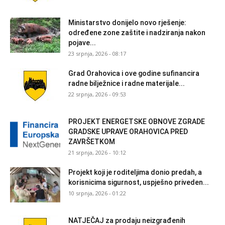
Ministarstvo donijelo novo rješenje:
određene zone zaštite i nadziranja nakon
pojave...
23 srpnja, 2026 - 08:17
Grad Orahovica i ove godine sufinancira
radne bilježnice i radne materijale...
22 srpnja, 2026 - 09:53
PROJEKT ENERGETSKE OBNOVE ZGRADE
GRADSKE UPRAVE ORAHOVICA PRED
ZAVRŠETKOM
21 srpnja, 2026 - 10:12
Projekt koji je roditeljima donio predah, a
korisnicima sigurnost, uspješno priveden...
10 srpnja, 2026 - 01:22
NATJEČAJ za prodaju neizgrađenih