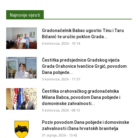
Najnovije vijesti
Gradonačelnik Babac ugostio Tinu i Taru
Bičanić te uručio poklon Grada...
6 kolovoza, 2026 - 10:14
Čestitka predsjednice Gradskog vijeća
Grada Orahovice Ivančice Grgić, povodom
Dana pobjede...
5 kolovoza, 2026 - 11:57
Čestitka orahovačkog gradonačelnika
Milana Babca, povodom Dana pobjede i
domovinske zahvalnosti...
5 kolovoza, 2026 - 08:13
Poziv povodom Dana pobjede i domovinske
zahvalnosti i Dana hrvatskih branitelja
31 srpnja, 2026 - 13:42