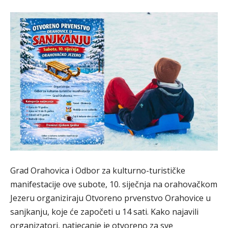
Grad Orahovica i Odbor za kulturno-turističke
manifestacije ove subote, 10. siječnja na orahovačkom
Jezeru organiziraju Otvoreno prvenstvo Orahovice u
sanjkanju, koje će započeti u 14 sati. Kako najavili
organizatori, natjecanje je otvoreno za sve