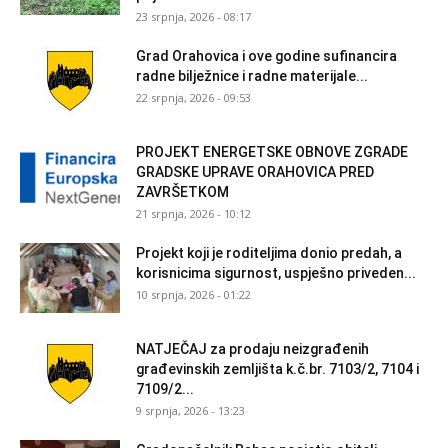
23 srpnja, 2026 - 08:17
Grad Orahovica i ove godine sufinancira
radne bilježnice i radne materijale...
22 srpnja, 2026 - 09:53
PROJEKT ENERGETSKE OBNOVE ZGRADE
GRADSKE UPRAVE ORAHOVICA PRED
ZAVRŠETKOM
21 srpnja, 2026 - 10:12
Projekt koji je roditeljima donio predah, a
korisnicima sigurnost, uspješno priveden...
10 srpnja, 2026 - 01:22
NATJEČAJ za prodaju neizgrađenih
građevinskih zemljišta k.č.br. 7103/2, 7104 i
7109/2...
9 srpnja, 2026 - 13:23