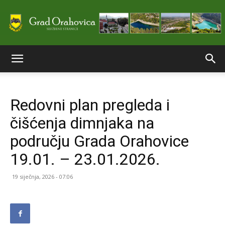
Službene
Redovni plan pregleda i
stranice
čišćenja dimnjaka na
području Grada Orahovice
Grada
19.01. – 23.01.2026.
19 siječnja, 2026 - 07:06
Orahovice