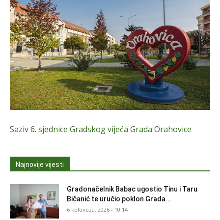
Saziv 6. sjednice Gradskog vijeća Grada Orahovice
Najnovije vijesti
Gradonačelnik Babac ugostio Tinu i Taru
Bičanić te uručio poklon Grada...
6 kolovoza, 2026 - 10:14