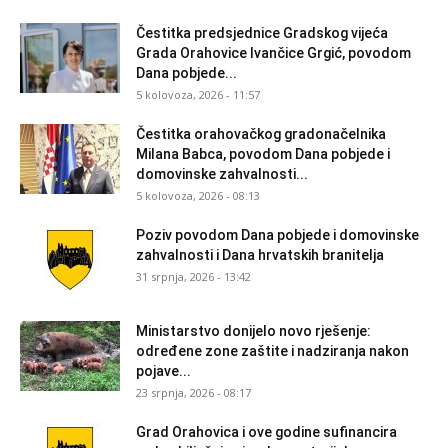
Čestitka predsjednice Gradskog vijeća
Grada Orahovice Ivančice Grgić, povodom
Dana pobjede...
5 kolovoza, 2026 - 11:57
Čestitka orahovačkog gradonačelnika
Milana Babca, povodom Dana pobjede i
domovinske zahvalnosti...
5 kolovoza, 2026 - 08:13
Poziv povodom Dana pobjede i domovinske
zahvalnosti i Dana hrvatskih branitelja
31 srpnja, 2026 - 13:42
Ministarstvo donijelo novo rješenje:
određene zone zaštite i nadziranja nakon
pojave...
23 srpnja, 2026 - 08:17
Grad Orahovica i ove godine sufinancira