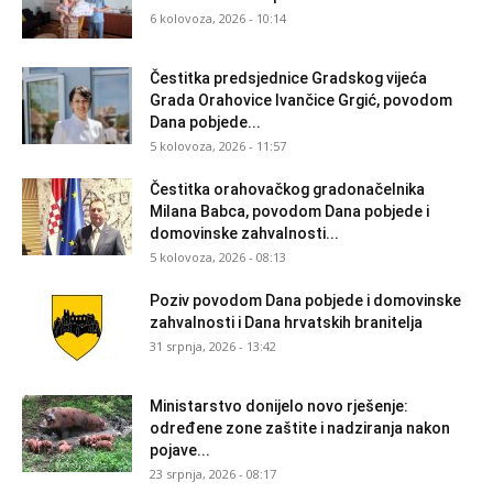
6 kolovoza, 2026 - 10:14
Čestitka predsjednice Gradskog vijeća
Grada Orahovice Ivančice Grgić, povodom
Dana pobjede...
5 kolovoza, 2026 - 11:57
Čestitka orahovačkog gradonačelnika
Milana Babca, povodom Dana pobjede i
domovinske zahvalnosti...
5 kolovoza, 2026 - 08:13
Poziv povodom Dana pobjede i domovinske
zahvalnosti i Dana hrvatskih branitelja
31 srpnja, 2026 - 13:42
Ministarstvo donijelo novo rješenje:
određene zone zaštite i nadziranja nakon
pojave...
23 srpnja, 2026 - 08:17