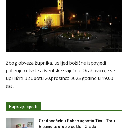
Zbog obveza župnika, uslijed božićne ispovjedi
paljenje četvrte adventske svijeće u Orahovici će se
upriličiti u subotu 20.prosinca 2025.godine u 19,00
sati.
Najnovije vijesti
Gradonačelnik Babac ugostio Tinu i Taru
Bičanić te uručio poklon Grada...