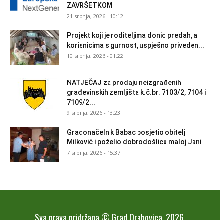
ZAVRŠETKOM
21 srpnja, 2026 - 10:12
Projekt koji je roditeljima donio predah, a
korisnicima sigurnost, uspješno priveden...
10 srpnja, 2026 - 01:22
NATJEČAJ za prodaju neizgrađenih
građevinskih zemljišta k.č.br. 7103/2, 7104 i
7109/2...
9 srpnja, 2026 - 13:23
Gradonačelnik Babac posjetio obitelj
Milković i poželio dobrodošlicu maloj Jani
7 srpnja, 2026 - 15:37
Sva prava pridržana © Grad Orahovica, 2026.