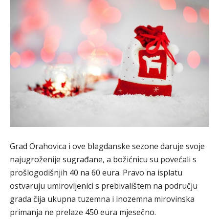
Grad Orahovica i ove blagdanske sezone daruje svoje
najugroženije sugrađane, a božićnicu su povećali s
prošlogodišnjih 40 na 60 eura. Pravo na isplatu
ostvaruju umirovljenici s prebivalištem na području
grada čija ukupna tuzemna i inozemna mirovinska
primanja ne prelaze 450 eura mjesečno.