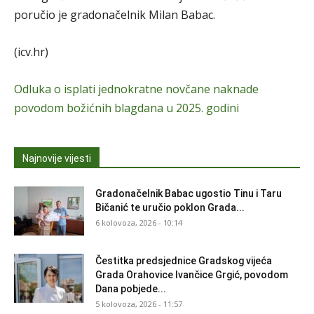
poručio je gradonačelnik Milan Babac.
(icv.hr)
Odluka o isplati jednokratne novčane naknade
povodom božićnih blagdana u 2025. godini
Najnovije vijesti
Gradonačelnik Babac ugostio Tinu i Taru
Bičanić te uručio poklon Grada...
6 kolovoza, 2026 - 10:14
Čestitka predsjednice Gradskog vijeća
Grada Orahovice Ivančice Grgić, povodom
Dana pobjede...
5 kolovoza, 2026 - 11:57