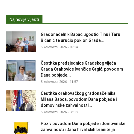
Najnovije vijesti
Gradonačelnik Babac ugostio Tinu i Taru
Bičanić te uručio poklon Grada...
6 kolovoza, 2026 - 10:14
Čestitka predsjednice Gradskog vijeća
Grada Orahovice Ivančice Grgić, povodom
Dana pobjede...
5 kolovoza, 2026 - 11:57
Čestitka orahovačkog gradonačelnika
Milana Babca, povodom Dana pobjede i
domovinske zahvalnosti...
5 kolovoza, 2026 - 08:13
Poziv povodom Dana pobjede i domovinske
zahvalnosti i Dana hrvatskih branitelja