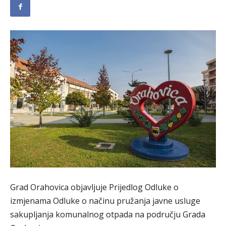
Grad Orahovica objavljuje Prijedlog Odluke o
izmjenama Odluke o načinu pružanja javne usluge
sakupljanja komunalnog otpada na području Grada