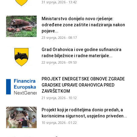
31 srpnja, 2026 - 13:42
Ministarstvo donijelo novo rješenje:
određene zone zaštite i nadziranja nakon
pojave...
23 srpnja, 2026 - 08:17
Grad Orahovica i ove godine sufinancira
radne bilježnice i radne materijale...
22 srpnja, 2026 - 09:53
PROJEKT ENERGETSKE OBNOVE ZGRADE
GRADSKE UPRAVE ORAHOVICA PRED
ZAVRŠETKOM
21 srpnja, 2026 - 10:12
Projekt koji je roditeljima donio predah, a
korisnicima sigurnost, uspješno priveden...
10 srpnja, 2026 - 01:22