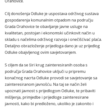
Orahovice.
Cilj donošenja Odluke je uspostava održivog sustava
gospodarenja komunalnim otpadom na području
Grada Orahovice te obavljanje javne usluge na
kvalitetan, postojan i ekonomski učinkovit način u
skladu s načelima održivog razvoja i onečišćivać plaća.
Detaljno obrazloženje prijedloga dano je uz prijedlog
Odluke obajvljenog ovim savjetovanjem.
S ciljem da se širi krug zainteresiranih osoba s
područja Grada Orahovice uključi u pripremu
konačnog nacrta Odluke provodi se savjetovanje sa
zainteresiranom javnošću. Na taj se način želi
upoznati javnost s prijedlogom Odluke, te pribaviti
mišljenja, primjedbe i prijedloge zainteresirane
javnosti, kako bi predloženo, ukoliko je zakonito i