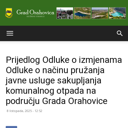
Službene
Prijedlog Odluke o izmjenama
stranice
Odluke o načinu pružanja
javne usluge sakupljanja
Grada
komunalnog otpada na
području Grada Orahovice
Orahovice
8 listopada, 2025 - 12:52