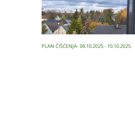
PLAN ČIŠĆENJA- 06.10.2025.- 10.10.2025.