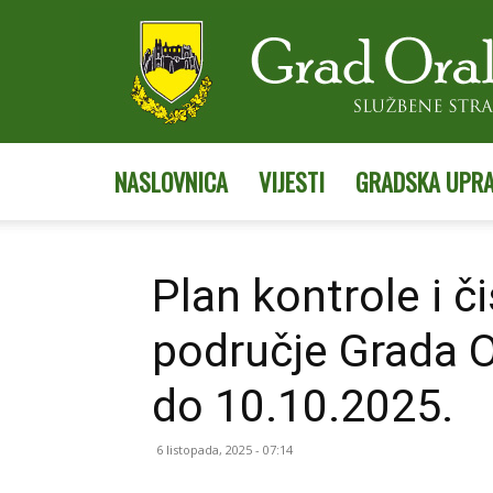
NASLOVNICA
VIJESTI
GRADSKA UPR
Plan kontrole i č
područje Grada 
do 10.10.2025.
6 listopada, 2025 - 07:14