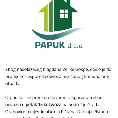
Zbog nadolazećeg blagdana Velike Gospe, došlo je do
promjene rasporeda odvoza miješanog komunalnog
otpada.
Otpad koji se prema redovnom rasporedu trebao
odvoziti u
petak 15.kolovoza
na području Grada
Orahovice u mjestimaDonja Pištana i Gornja Pištana