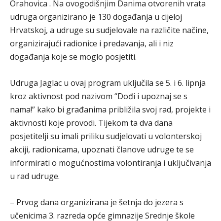
Orahovica . Na ovogodišnjim Danima otvorenih vrata
udruga organizirano je 130 događanja u cijeloj
Hrvatskoj, a udruge su sudjelovale na različite načine,
organizirajući radionice i predavanja, ali i niz
događanja koje se moglo posjetiti.
Udruga Jaglac u ovaj program uključila se 5. i 6. lipnja
kroz aktivnost pod nazivom “Dođi i upoznaj se s
nama!” kako bi građanima približila svoj rad, projekte i
aktivnosti koje provodi. Tijekom ta dva dana
posjetitelji su imali priliku sudjelovati u volonterskoj
akciji, radionicama, upoznati članove udruge te se
informirati o mogućnostima volontiranja i uključivanja
u rad udruge.
– Prvog dana organizirana je šetnja do jezera s
učenicima 3. razreda opće gimnazije Srednje škole