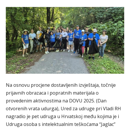
Na osnovu procjene dostavljenih izvještaja, točnije
prijavnih obrazaca i popratnih materijala o
provedenim aktivnostima na DOVU 2025. (Dan
otvorenih vrata udurga), Ured za udruge pri Vladi RH
nagradio je pet udruga u Hrvatskoj među kojima je i
Udruga osoba s intelektualnim teškoćama “Jaglac”