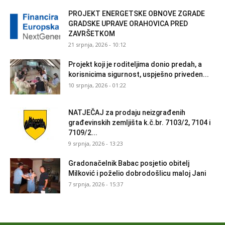
PROJEKT ENERGETSKE OBNOVE ZGRADE
GRADSKE UPRAVE ORAHOVICA PRED
ZAVRŠETKOM
21 srpnja, 2026 - 10:12
Projekt koji je roditeljima donio predah, a
korisnicima sigurnost, uspješno priveden...
10 srpnja, 2026 - 01:22
NATJEČAJ za prodaju neizgrađenih
građevinskih zemljišta k.č.br. 7103/2, 7104 i
7109/2...
9 srpnja, 2026 - 13:23
Gradonačelnik Babac posjetio obitelj
Milković i poželio dobrodošlicu maloj Jani
7 srpnja, 2026 - 15:37