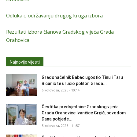
Odluka o održavanju drugog kruga izbora
Rezultati izbora članova Gradskog vijeća Grada
Orahovica
Najnovije vijesti
Gradonačelnik Babac ugostio Tinu i Taru
Bičanić te uručio poklon Grada...
6 kolovoza, 2026 - 10:14
Čestitka predsjednice Gradskog vijeća
Grada Orahovice Ivančice Grgić, povodom
Dana pobjede...
5 kolovoza, 2026 - 11:57