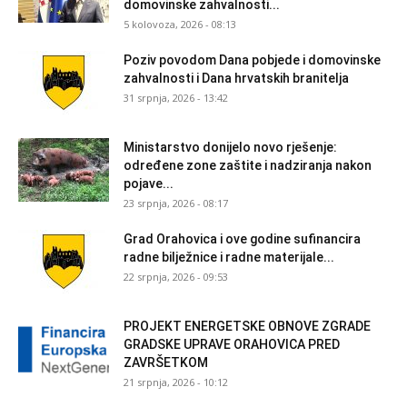
domovinske zahvalnosti...
5 kolovoza, 2026 - 08:13
Poziv povodom Dana pobjede i domovinske
zahvalnosti i Dana hrvatskih branitelja
31 srpnja, 2026 - 13:42
Ministarstvo donijelo novo rješenje:
određene zone zaštite i nadziranja nakon
pojave...
23 srpnja, 2026 - 08:17
Grad Orahovica i ove godine sufinancira
radne bilježnice i radne materijale...
22 srpnja, 2026 - 09:53
PROJEKT ENERGETSKE OBNOVE ZGRADE
GRADSKE UPRAVE ORAHOVICA PRED
ZAVRŠETKOM
21 srpnja, 2026 - 10:12