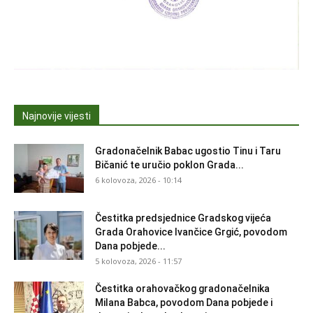
Najnovije vijesti
Gradonačelnik Babac ugostio Tinu i Taru
Bičanić te uručio poklon Grada...
6 kolovoza, 2026 - 10:14
Čestitka predsjednice Gradskog vijeća
Grada Orahovice Ivančice Grgić, povodom
Dana pobjede...
5 kolovoza, 2026 - 11:57
Čestitka orahovačkog gradonačelnika
Milana Babca, povodom Dana pobjede i