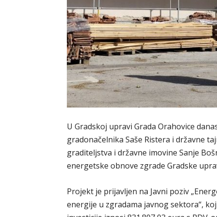
U Gradskoj upravi Grada Orahovice danas,
gradonačelnika Saše Ristera i državne ta
graditeljstva i državne imovine Sanje Bo
energetske obnove zgrade Gradske upra
Projekt je prijavljen na Javni poziv „Ener
energije u zgradama javnog sektora“, koj