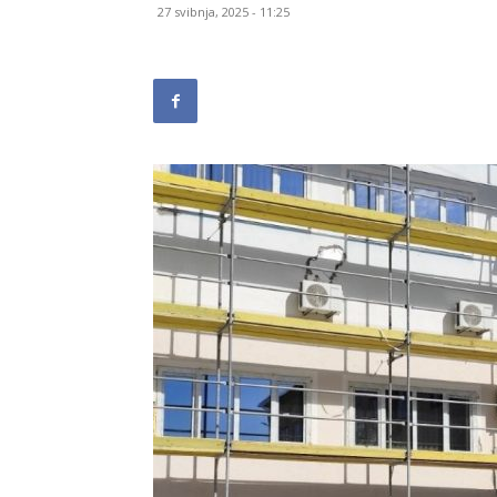
27 svibnja, 2025 - 11:25