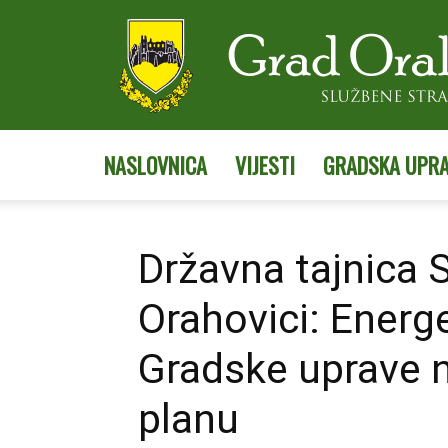
NASLOVNICA
VIJESTI
GRADSKA UPR
Državna tajnica 
Orahovici: Ener
Gradske uprave 
planu