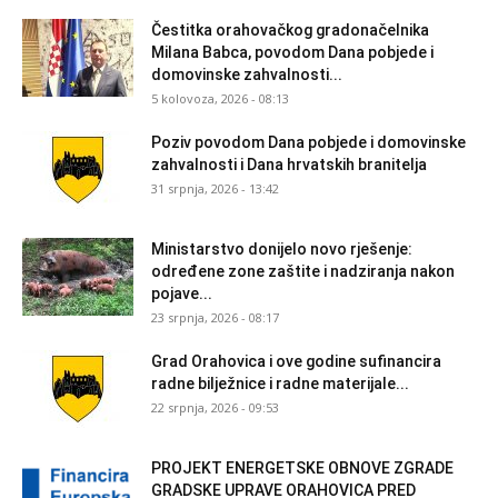
Čestitka orahovačkog gradonačelnika
Milana Babca, povodom Dana pobjede i
domovinske zahvalnosti...
5 kolovoza, 2026 - 08:13
Poziv povodom Dana pobjede i domovinske
zahvalnosti i Dana hrvatskih branitelja
31 srpnja, 2026 - 13:42
Ministarstvo donijelo novo rješenje:
određene zone zaštite i nadziranja nakon
pojave...
23 srpnja, 2026 - 08:17
Grad Orahovica i ove godine sufinancira
radne bilježnice i radne materijale...
22 srpnja, 2026 - 09:53
PROJEKT ENERGETSKE OBNOVE ZGRADE
GRADSKE UPRAVE ORAHOVICA PRED