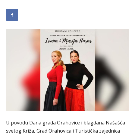
U povodu Dana grada Orahovice i blagdana Našašća
svetog Križa, Grad Orahovica i Turistička zajednica