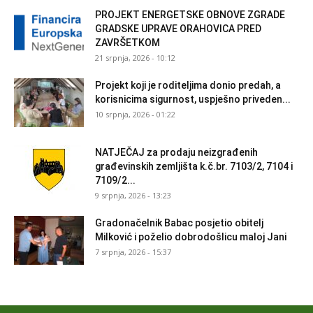
PROJEKT ENERGETSKE OBNOVE ZGRADE
GRADSKE UPRAVE ORAHOVICA PRED
ZAVRŠETKOM
21 srpnja, 2026 - 10:12
Projekt koji je roditeljima donio predah, a
korisnicima sigurnost, uspješno priveden...
10 srpnja, 2026 - 01:22
NATJEČAJ za prodaju neizgrađenih
građevinskih zemljišta k.č.br. 7103/2, 7104 i
7109/2...
9 srpnja, 2026 - 13:23
Gradonačelnik Babac posjetio obitelj
Milković i poželio dobrodošlicu maloj Jani
7 srpnja, 2026 - 15:37