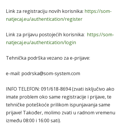
Link za registraciju novih korisnika:
https://som-
natjecaj.eu/authentication/register
Link za prijavu postojećih korisnika:
https://som-
natjecaj.eu/authentication/login
Tehnička podrška vezano za e-prijave:
e-mail: podrska@som-system.com
INFO TELEFON: 091/618-8694 (zvati isključivo ako
imate problem oko same registracije i prijave, te
tehničke poteškoće prilikom ispunjavanja same
prijave! Također, molimo zvati u radnom vremenu
između 08:00 i 16:00 sati).