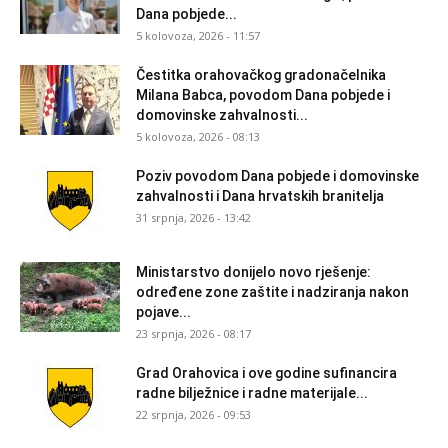
Dana pobjede...
5 kolovoza, 2026 - 11:57
Čestitka orahovačkog gradonačelnika
Milana Babca, povodom Dana pobjede i
domovinske zahvalnosti...
5 kolovoza, 2026 - 08:13
Poziv povodom Dana pobjede i domovinske
zahvalnosti i Dana hrvatskih branitelja
31 srpnja, 2026 - 13:42
Ministarstvo donijelo novo rješenje:
određene zone zaštite i nadziranja nakon
pojave...
23 srpnja, 2026 - 08:17
Grad Orahovica i ove godine sufinancira
radne bilježnice i radne materijale...
22 srpnja, 2026 - 09:53