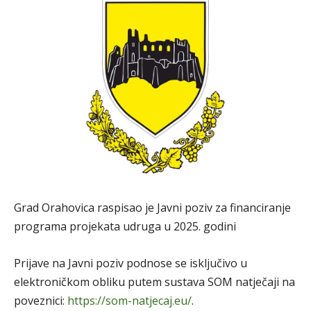
Grad Orahovica raspisao je Javni poziv za financiranje
programa projekata udruga u 2025. godini
Prijave na Javni poziv podnose se isključivo u
elektroničkom obliku putem sustava SOM natječaji na
poveznici:
https://som-natjecaj.eu/
.