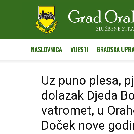
NASLOVNICA
VIJESTI
GRADSKA UPR
Uz puno plesa, pj
dolazak Djeda Bo
vatromet, u Oraho
Doček nove godi