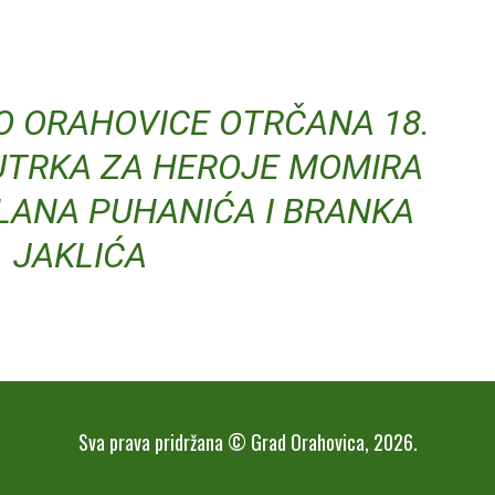
O ORAHOVICE OTRČANA 18.
TRKA ZA HEROJE MOMIRA
LANA PUHANIĆA I BRANKA
JAKLIĆA
Sva prava pridržana © Grad Orahovica, 2026.