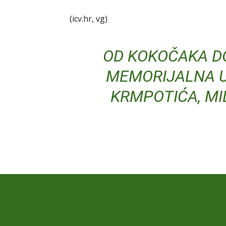
(icv.hr, vg)
OD KOKOČAKA D
MEMORIJALNA U
KRMPOTIĆA, MI