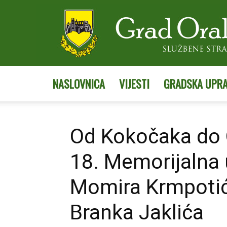
NASLOVNICA
VIJESTI
GRADSKA UPR
Od Kokočaka do 
18. Memorijalna 
Momira Krmpotić
Branka Jaklića