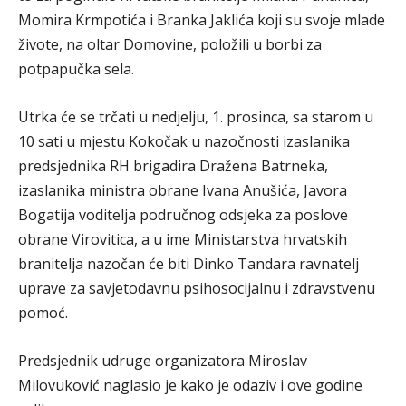
Momira Krmpotića i Branka Jaklića koji su svoje mlade
živote, na oltar Domovine, položili u borbi za
potpapučka sela.
Utrka će se trčati u nedjelju, 1. prosinca, sa starom u
10 sati u mjestu Kokočak u nazočnosti izaslanika
predsjednika RH brigadira Dražena Batrneka,
izaslanika ministra obrane Ivana Anušića, Javora
Bogatija voditelja područnog odsjeka za poslove
obrane Virovitica, a u ime Ministarstva hrvatskih
branitelja nazočan će biti Dinko Tandara ravnatelj
uprave za savjetodavnu psihosocijalnu i zdravstvenu
pomoć.
Predsjednik udruge organizatora Miroslav
Milovuković naglasio je kako je odaziv i ove godine