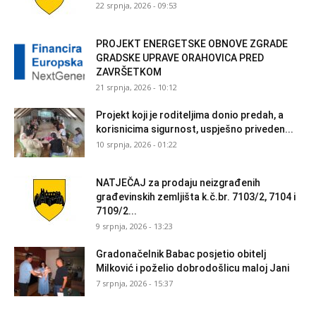
22 srpnja, 2026 - 09:53
PROJEKT ENERGETSKE OBNOVE ZGRADE
GRADSKE UPRAVE ORAHOVICA PRED
ZAVRŠETKOM
21 srpnja, 2026 - 10:12
Projekt koji je roditeljima donio predah, a
korisnicima sigurnost, uspješno priveden...
10 srpnja, 2026 - 01:22
NATJEČAJ za prodaju neizgrađenih
građevinskih zemljišta k.č.br. 7103/2, 7104 i
7109/2...
9 srpnja, 2026 - 13:23
Gradonačelnik Babac posjetio obitelj
Milković i poželio dobrodošlicu maloj Jani
7 srpnja, 2026 - 15:37