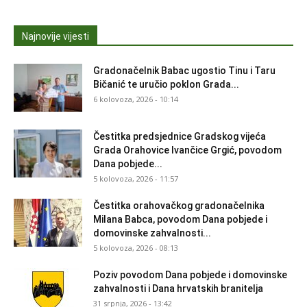
Najnovije vijesti
Gradonačelnik Babac ugostio Tinu i Taru
Bičanić te uručio poklon Grada...
6 kolovoza, 2026 - 10:14
Čestitka predsjednice Gradskog vijeća
Grada Orahovice Ivančice Grgić, povodom
Dana pobjede...
5 kolovoza, 2026 - 11:57
Čestitka orahovačkog gradonačelnika
Milana Babca, povodom Dana pobjede i
domovinske zahvalnosti...
5 kolovoza, 2026 - 08:13
Poziv povodom Dana pobjede i domovinske
zahvalnosti i Dana hrvatskih branitelja
31 srpnja, 2026 - 13:42