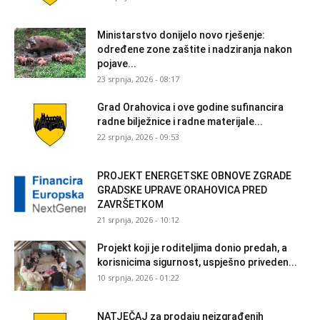
Ministarstvo donijelo novo rješenje:
određene zone zaštite i nadziranja nakon
pojave...
23 srpnja, 2026 - 08:17
Grad Orahovica i ove godine sufinancira
radne bilježnice i radne materijale...
22 srpnja, 2026 - 09:53
PROJEKT ENERGETSKE OBNOVE ZGRADE
GRADSKE UPRAVE ORAHOVICA PRED
ZAVRŠETKOM
21 srpnja, 2026 - 10:12
Projekt koji je roditeljima donio predah, a
korisnicima sigurnost, uspješno priveden...
10 srpnja, 2026 - 01:22
NATJEČAJ za prodaju neizgrađenih