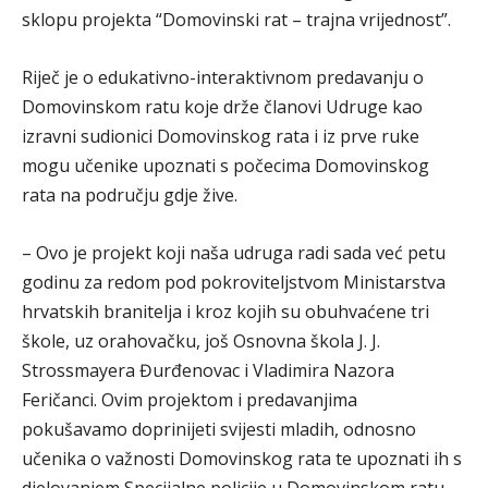
sklopu projekta “Domovinski rat – trajna vrijednost”.
Riječ je o edukativno-interaktivnom predavanju o
Domovinskom ratu koje drže članovi Udruge kao
izravni sudionici Domovinskog rata i iz prve ruke
mogu učenike upoznati s počecima Domovinskog
rata na području gdje žive.
– Ovo je projekt koji naša udruga radi sada već petu
godinu za redom pod pokroviteljstvom Ministarstva
hrvatskih branitelja i kroz kojih su obuhvaćene tri
škole, uz orahovačku, još Osnovna škola J. J.
Strossmayera Đurđenovac i Vladimira Nazora
Feričanci. Ovim projektom i predavanjima
pokušavamo doprinijeti svijesti mladih, odnosno
učenika o važnosti Domovinskog rata te upoznati ih s