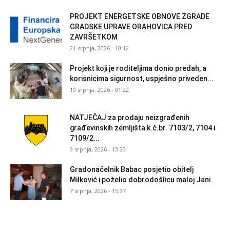
PROJEKT ENERGETSKE OBNOVE ZGRADE
GRADSKE UPRAVE ORAHOVICA PRED
ZAVRŠETKOM
21 srpnja, 2026 - 10:12
Projekt koji je roditeljima donio predah, a
korisnicima sigurnost, uspješno priveden...
10 srpnja, 2026 - 01:22
NATJEČAJ za prodaju neizgrađenih
građevinskih zemljišta k.č.br. 7103/2, 7104 i
7109/2...
9 srpnja, 2026 - 13:23
Gradonačelnik Babac posjetio obitelj
Milković i poželio dobrodošlicu maloj Jani
7 srpnja, 2026 - 15:37