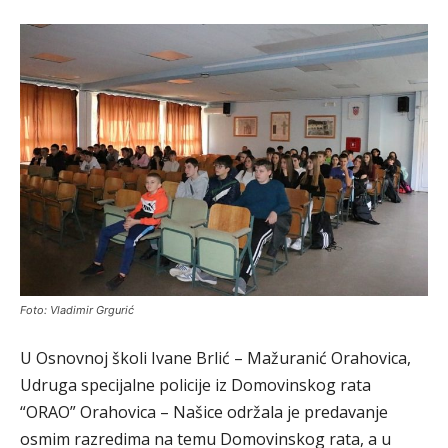
Foto: Vladimir Grgurić
U Osnovnoj školi Ivane Brlić – Mažuranić Orahovica,
Udruga specijalne policije iz Domovinskog rata
“ORAO” Orahovica – Našice održala je predavanje
osmim razredima na temu Domovinskog rata, a u