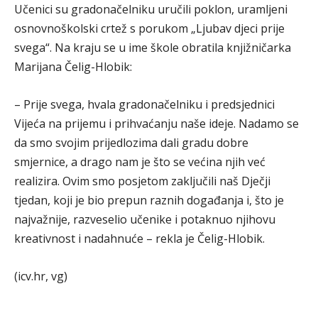
Učenici su gradonačelniku uručili poklon, uramljeni
osnovnoškolski crtež s porukom „Ljubav djeci prije
svega“. Na kraju se u ime škole obratila knjižničarka
Marijana Čelig-Hlobik:
– Prije svega, hvala gradonačelniku i predsjednici
Vijeća na prijemu i prihvaćanju naše ideje. Nadamo se
da smo svojim prijedlozima dali gradu dobre
smjernice, a drago nam je što se većina njih već
realizira. Ovim smo posjetom zaključili naš Dječji
tjedan, koji je bio prepun raznih događanja i, što je
najvažnije, razveselio učenike i potaknuo njihovu
kreativnost i nadahnuće – rekla je Čelig-Hlobik.
(icv.hr, vg)