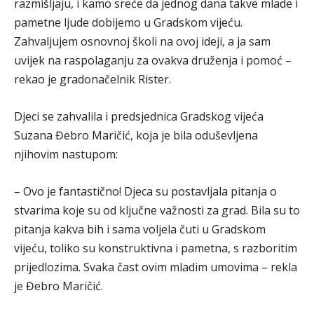
razmišljaju, i kamo sreće da jednog dana takve mlade i
pametne ljude dobijemo u Gradskom vijeću.
Zahvaljujem osnovnoj školi na ovoj ideji, a ja sam
uvijek na raspolaganju za ovakva druženja i pomoć –
rekao je gradonačelnik Rister.
Djeci se zahvalila i predsjednica Gradskog vijeća
Suzana Đebro Maričić, koja je bila oduševljena
njihovim nastupom:
– Ovo je fantastično! Djeca su postavljala pitanja o
stvarima koje su od ključne važnosti za grad. Bila su to
pitanja kakva bih i sama voljela čuti u Gradskom
vijeću, toliko su konstruktivna i pametna, s razboritim
prijedlozima. Svaka čast ovim mladim umovima – rekla
je Đebro Maričić.