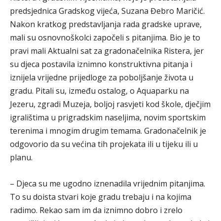
predsjednica Gradskog vijeća, Suzana Đebro Maričić.
Nakon kratkog predstavljanja rada gradske uprave,
mali su osnovnoškolci započeli s pitanjima. Bio je to
pravi mali Aktualni sat za gradonačelnika Ristera, jer
su djeca postavila iznimno konstruktivna pitanja i
iznijela vrijedne prijedloge za poboljšanje života u
gradu. Pitali su, između ostalog, o Aquaparku na
Jezeru, zgradi Muzeja, boljoj rasvjeti kod škole, dječjim
igralištima u prigradskim naseljima, novim sportskim
terenima i mnogim drugim temama. Gradonačelnik je
odgovorio da su većina tih projekata ili u tijeku ili u
planu.
– Djeca su me ugodno iznenadila vrijednim pitanjima.
To su doista stvari koje gradu trebaju i na kojima
radimo. Rekao sam im da iznimno dobro i zrelo