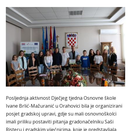
Posljednja aktivnost Dječjeg tjedna Osnovne škole
Ivane Brlić-Mažuranić u Orahovici bila je organizirani
posjet gradskoj upravi, gdje su mali osnovnoškolci
imali priliku postaviti pitanja gradonačelniku Saši
Risteru i gradskim vijećnicima, koje je predstavljala