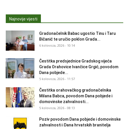
Najnovije vijesti
Gradonačelnik Babac ugostio Tinu i Taru
Bičanić te uručio poklon Grada...
6 kolovoza, 2026 - 10:14
Čestitka predsjednice Gradskog vijeća
Grada Orahovice Ivančice Grgić, povodom
Dana pobjede...
5 kolovoza, 2026 - 11:57
Čestitka orahovačkog gradonačelnika
Milana Babca, povodom Dana pobjede i
domovinske zahvalnosti...
5 kolovoza, 2026 - 08:13
Poziv povodom Dana pobjede i domovinske
zahvalnosti i Dana hrvatskih branitelja