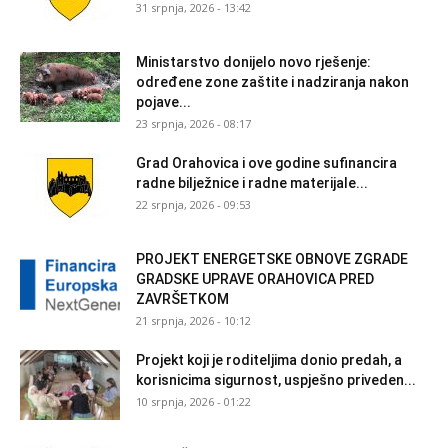
31 srpnja, 2026 - 13:42
Ministarstvo donijelo novo rješenje:
određene zone zaštite i nadziranja nakon
pojave...
23 srpnja, 2026 - 08:17
Grad Orahovica i ove godine sufinancira
radne bilježnice i radne materijale...
22 srpnja, 2026 - 09:53
PROJEKT ENERGETSKE OBNOVE ZGRADE
GRADSKE UPRAVE ORAHOVICA PRED
ZAVRŠETKOM
21 srpnja, 2026 - 10:12
Projekt koji je roditeljima donio predah, a
korisnicima sigurnost, uspješno priveden...
10 srpnja, 2026 - 01:22