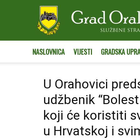
NASLOVNICA
VIJESTI
GRADSKA UPR
U Orahovici pred
udžbenik “Bolesti 
koji će koristiti 
u Hrvatskoj i sv