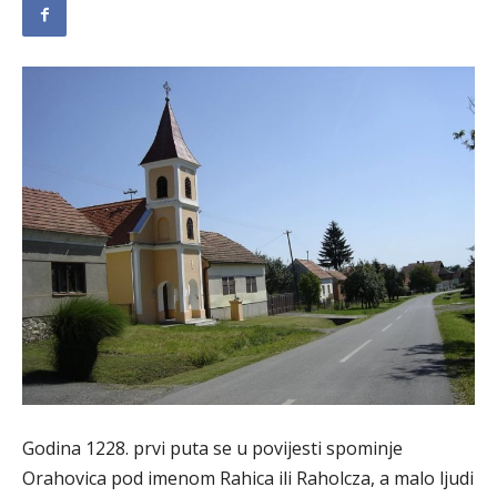
Godina 1228. prvi puta se u povijesti spominje
Orahovica pod imenom Rahica ili Raholcza, a malo ljudi