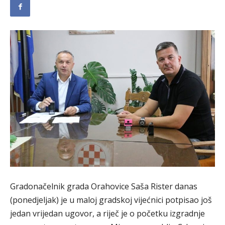
Gradonačelnik grada Orahovice Saša Rister danas
(ponedjeljak) je u maloj gradskoj vijećnici potpisao još
jedan vrijedan ugovor, a riječ je o početku izgradnje