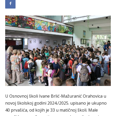
U Osnovnoj školi Ivane Brlić-Mažuranić Orahovica u
novoj školskoj godini 2024./2025. upisano je ukupno
40 prvašića, od kojih je 33 u matičnoj školi. Male