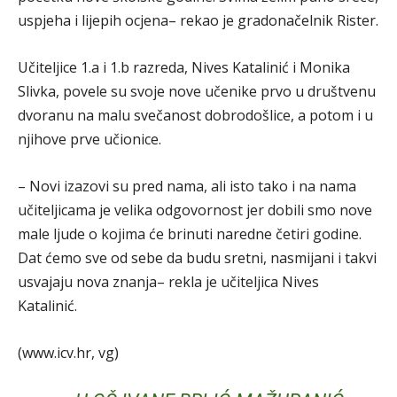
uspjeha i lijepih ocjena– rekao je gradonačelnik Rister.
Učiteljice 1.a i 1.b razreda, Nives Katalinić i Monika
Slivka, povele su svoje nove učenike prvo u društvenu
dvoranu na malu svečanost dobrodošlice, a potom i u
njihove prve učionice.
– Novi izazovi su pred nama, ali isto tako i na nama
učiteljicama je velika odgovornost jer dobili smo nove
male ljude o kojima će brinuti naredne četiri godine.
Dat ćemo sve od sebe da budu sretni, nasmijani i takvi
usvajaju nova znanja– rekla je učiteljica Nives
Katalinić.
(www.icv.hr, vg)