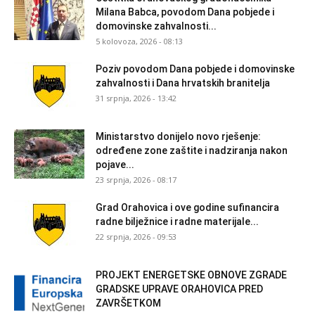
Milana Babca, povodom Dana pobjede i
domovinske zahvalnosti...
5 kolovoza, 2026 - 08:13
Poziv povodom Dana pobjede i domovinske
zahvalnosti i Dana hrvatskih branitelja
31 srpnja, 2026 - 13:42
Ministarstvo donijelo novo rješenje:
određene zone zaštite i nadziranja nakon
pojave...
23 srpnja, 2026 - 08:17
Grad Orahovica i ove godine sufinancira
radne bilježnice i radne materijale...
22 srpnja, 2026 - 09:53
PROJEKT ENERGETSKE OBNOVE ZGRADE
GRADSKE UPRAVE ORAHOVICA PRED
ZAVRŠETKOM