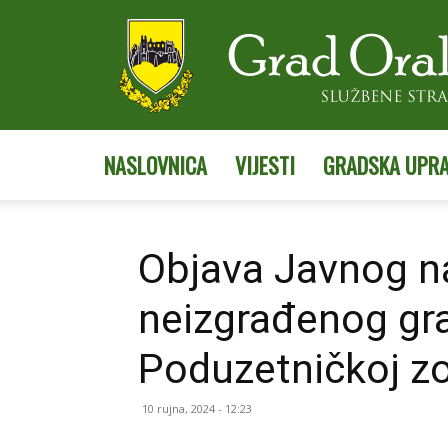
NASLOVNICA
VIJESTI
GRADSKA UPR
Objava Javnog na
neizgrađenog gra
Poduzetničkoj zo
10 rujna, 2024 - 12:23