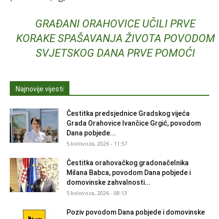
GRAĐANI ORAHOVICE UČILI PRVE
KORAKE SPAŠAVANJA ŽIVOTA POVODOM
SVJETSKOG DANA PRVE POMOĆI
Najnovije vijesti
Čestitka predsjednice Gradskog vijeća
Grada Orahovice Ivančice Grgić, povodom
Dana pobjede...
5 kolovoza, 2026 - 11:57
Čestitka orahovačkog gradonačelnika
Milana Babca, povodom Dana pobjede i
domovinske zahvalnosti...
5 kolovoza, 2026 - 08:13
Poziv povodom Dana pobjede i domovinske