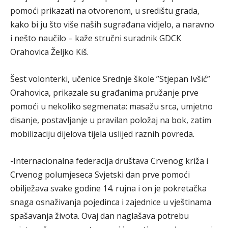
pomoći prikazati na otvorenom, u središtu grada,
kako bi ju što više naših sugrađana vidjelo, a naravno
i nešto naučilo – kaže stručni suradnik GDCK
Orahovica Željko Kiš.
Šest volonterki, učenice Srednje škole ”Stjepan Ivšić”
Orahovica, prikazale su građanima pružanje prve
pomoći u nekoliko segmenata: masažu srca, umjetno
disanje, postavljanje u pravilan položaj na bok, zatim
mobilizaciju dijelova tijela uslijed raznih povreda.
-Internacionalna federacija društava Crvenog križa i
Crvenog polumjeseca Svjetski dan prve pomoći
obilježava svake godine 14. rujna i on je pokretačka
snaga osnaživanja pojedinca i zajednice u vještinama
spašavanja života. Ovaj dan naglašava potrebu