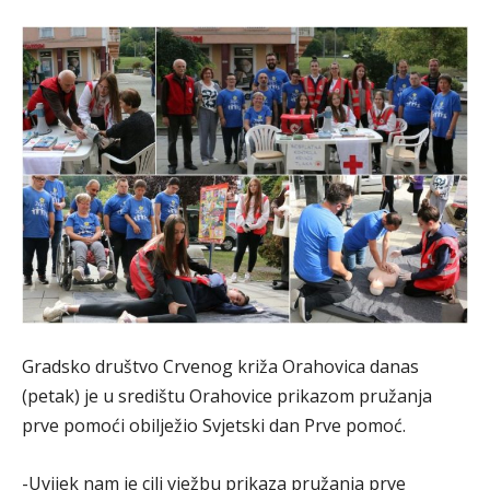
Gradsko društvo Crvenog križa Orahovica danas
(petak) je u središtu Orahovice prikazom pružanja
prve pomoći obilježio Svjetski dan Prve pomoć.
-Uvijek nam je cilj vježbu prikaza pružanja prve