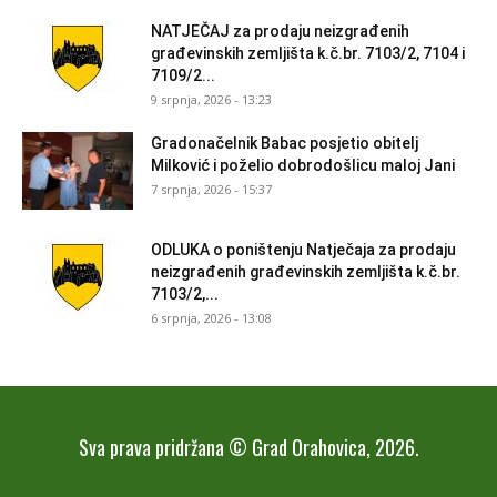
NATJEČAJ za prodaju neizgrađenih
građevinskih zemljišta k.č.br. 7103/2, 7104 i
7109/2...
9 srpnja, 2026 - 13:23
Gradonačelnik Babac posjetio obitelj
Milković i poželio dobrodošlicu maloj Jani
7 srpnja, 2026 - 15:37
ODLUKA o poništenju Natječaja za prodaju
neizgrađenih građevinskih zemljišta k.č.br.
7103/2,...
6 srpnja, 2026 - 13:08
Sva prava pridržana © Grad Orahovica, 2026.