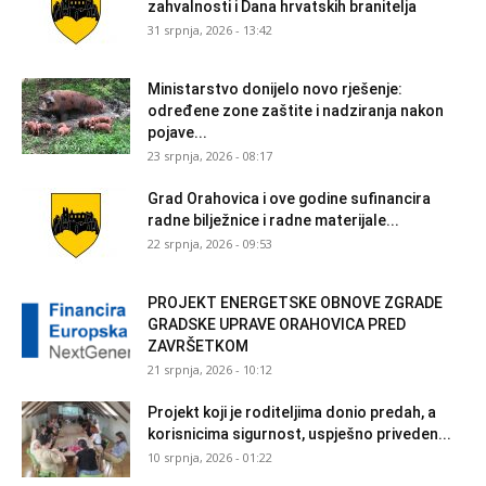
zahvalnosti i Dana hrvatskih branitelja
31 srpnja, 2026 - 13:42
Ministarstvo donijelo novo rješenje:
određene zone zaštite i nadziranja nakon
pojave...
23 srpnja, 2026 - 08:17
Grad Orahovica i ove godine sufinancira
radne bilježnice i radne materijale...
22 srpnja, 2026 - 09:53
PROJEKT ENERGETSKE OBNOVE ZGRADE
GRADSKE UPRAVE ORAHOVICA PRED
ZAVRŠETKOM
21 srpnja, 2026 - 10:12
Projekt koji je roditeljima donio predah, a
korisnicima sigurnost, uspješno priveden...
10 srpnja, 2026 - 01:22