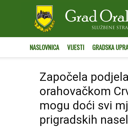
NASLOVNICA
VIJESTI
GRADSKA UPR
Započela podjela
orahovačkom Crv
mogu doći svi mj
prigradskih nasel