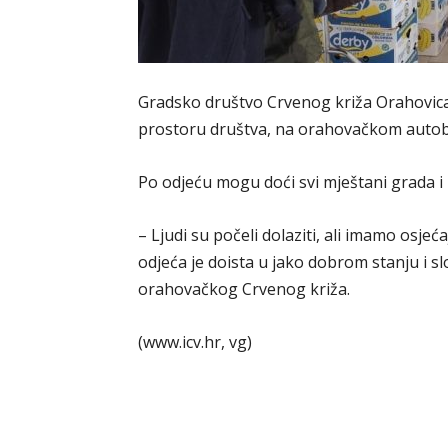
Gradsko društvo Crvenog križa Orahovica 
prostoru društva, na orahovačkom auto
Po odjeću mogu doći svi mještani grada i 
– Ljudi su počeli dolaziti, ali imamo osj
odjeća je doista u jako dobrom stanju i s
orahovačkog Crvenog križa.
(www.icv.hr, vg)