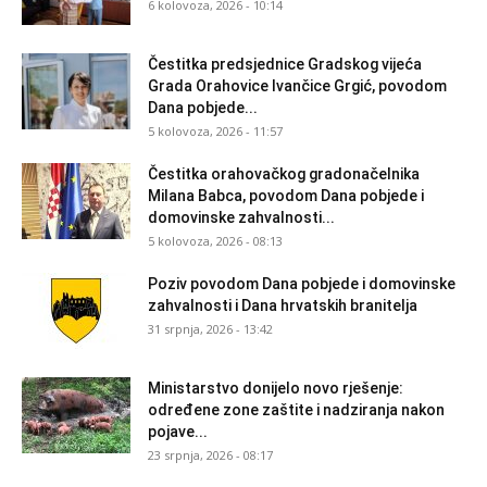
6 kolovoza, 2026 - 10:14
Čestitka predsjednice Gradskog vijeća
Grada Orahovice Ivančice Grgić, povodom
Dana pobjede...
5 kolovoza, 2026 - 11:57
Čestitka orahovačkog gradonačelnika
Milana Babca, povodom Dana pobjede i
domovinske zahvalnosti...
5 kolovoza, 2026 - 08:13
Poziv povodom Dana pobjede i domovinske
zahvalnosti i Dana hrvatskih branitelja
31 srpnja, 2026 - 13:42
Ministarstvo donijelo novo rješenje:
određene zone zaštite i nadziranja nakon
pojave...
23 srpnja, 2026 - 08:17