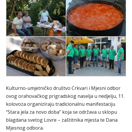
Kulturno-umjetničko društvo Crkvari i Mjesni odbor
ovog orahovačkog prigradskog naselja u nedjelju, 11.
kolovoza organiziraju tradicionalnu manifestaciju
“Stara jela za novo doba” koja se održava u sklopu
blagdana svetog Lovre – zaštitnika mjesta te Dana
Mjesnog odbora.