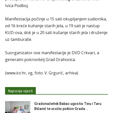
Ivica Podboj.
Manifestacija počinje u 15 sati okupljanjem sudionika,
od 16 kreće kuhanje starih jela, u 19 sati je nastup
KUD-ova, dok je u 20 sati kušanje starih jela i druženje
uz tamburaše.
Suorganizator ove manifestacije je DVD Crkvari, a
generalni pokrovitelj Grad Orahovica.
(www.icv.hr, vg, foto: V. Grgurić, arhiva)
Najnovije vijesti
Gradonačelnik Babac ugostio Tinu i Taru
Bičanić te uručio poklon Grada...