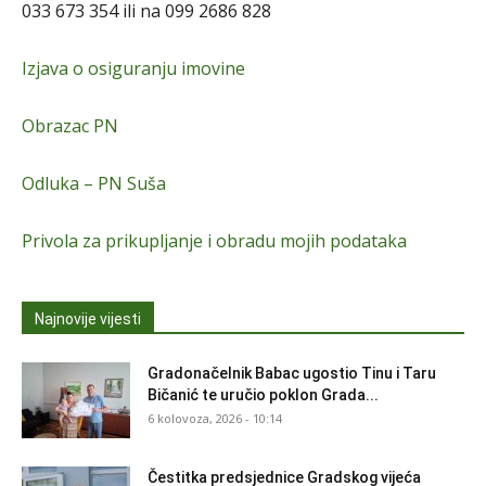
033 673 354 ili na 099 2686 828
Izjava o osiguranju imovine
Obrazac PN
Odluka – PN Suša
Privola za prikupljanje i obradu mojih podataka
Najnovije vijesti
Gradonačelnik Babac ugostio Tinu i Taru
Bičanić te uručio poklon Grada...
6 kolovoza, 2026 - 10:14
Čestitka predsjednice Gradskog vijeća