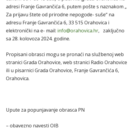
adresi Franje Gavrančića 6, putem pošte s naznakom „
Za prijavu štete od prirodne nepogode- suše“ na
adresu Franje Gavrančića 6, 33 515 Orahovica i
elektronički na e- mail:
info@orahovica.hr
, zaključno
sa 28. kolovoza 2024. godine.
Propisani obrasci mogu se pronaći na službenoj web
stranici Grada Orahovice, web stranici Radio Orahovice
ili u pisarnici Grada Orahovice, Franje Gavrančića 6,
Orahovica.
Upute za popunjavanje obrasca PN
– obavezno navesti OIB