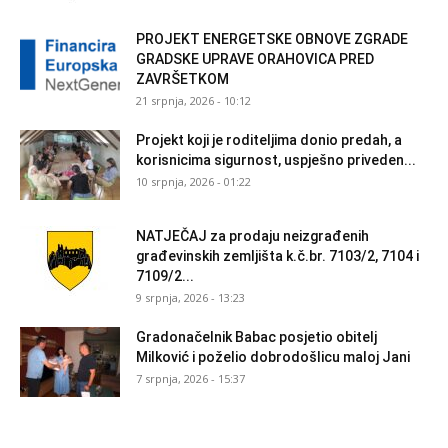
PROJEKT ENERGETSKE OBNOVE ZGRADE
GRADSKE UPRAVE ORAHOVICA PRED
ZAVRŠETKOM
21 srpnja, 2026 - 10:12
Projekt koji je roditeljima donio predah, a
korisnicima sigurnost, uspješno priveden...
10 srpnja, 2026 - 01:22
NATJEČAJ za prodaju neizgrađenih
građevinskih zemljišta k.č.br. 7103/2, 7104 i
7109/2...
9 srpnja, 2026 - 13:23
Gradonačelnik Babac posjetio obitelj
Milković i poželio dobrodošlicu maloj Jani
7 srpnja, 2026 - 15:37