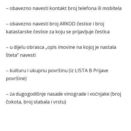
– obavezno navesti kontakt broj telefona ili mobitela
– obavezno navesti broj ARKOD čestice i broj
katastarske čestice za koju se prijavljuje čestica
– u dijelu obrasca „opis imovine na kojoj je nastala
šteta“ navesti
– kulturu i ukupnu površinu (iz LISTA B Prijave
površine)
– za dugogodišnje nasade vinograde i voćnjake (broj
čokota, broj stabala i vrstu)