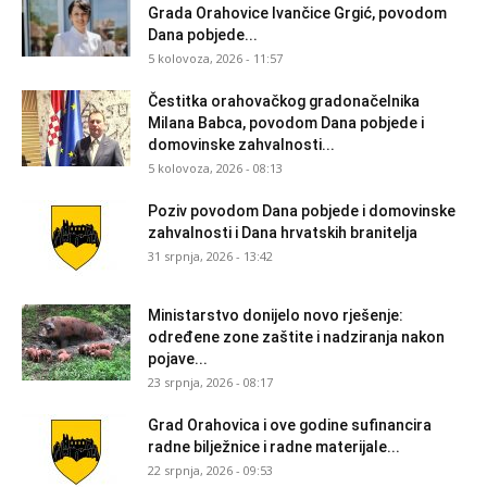
Grada Orahovice Ivančice Grgić, povodom
Dana pobjede...
5 kolovoza, 2026 - 11:57
Čestitka orahovačkog gradonačelnika
Milana Babca, povodom Dana pobjede i
domovinske zahvalnosti...
5 kolovoza, 2026 - 08:13
Poziv povodom Dana pobjede i domovinske
zahvalnosti i Dana hrvatskih branitelja
31 srpnja, 2026 - 13:42
Ministarstvo donijelo novo rješenje:
određene zone zaštite i nadziranja nakon
pojave...
23 srpnja, 2026 - 08:17
Grad Orahovica i ove godine sufinancira
radne bilježnice i radne materijale...
22 srpnja, 2026 - 09:53