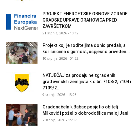
PROJEKT ENERGETSKE OBNOVE ZGRADE
GRADSKE UPRAVE ORAHOVICA PRED
ZAVRŠETKOM
21 srpnja, 2026 - 10:12
Projekt koji je roditeljima donio predah, a
korisnicima sigurnost, uspješno priveden...
10 srpnja, 2026 - 01:22
NATJEČAJ za prodaju neizgrađenih
građevinskih zemljišta k.č.br. 7103/2, 7104 i
7109/2...
9 srpnja, 2026 - 13:23
Gradonačelnik Babac posjetio obitelj
Milković i poželio dobrodošlicu maloj Jani
7 srpnja, 2026 - 15:37