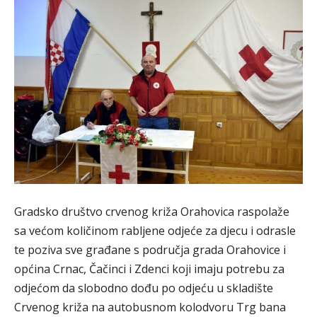
Gradsko društvo crvenog križa Orahovica raspolaže
sa većom količinom rabljene odjeće za djecu i odrasle
te poziva sve građane s područja grada Orahovice i
općina Crnac, Čačinci i Zdenci koji imaju potrebu za
odjećom da slobodno dođu po odjeću u skladište
Crvenog križa na autobusnom kolodvoru Trg bana